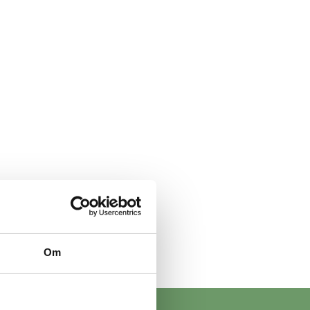
Om
70 60 30 94