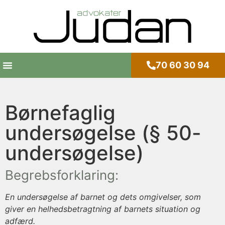
70 60 30 94
Børnefaglig
undersøgelse (§ 50-
undersøgelse)
Begrebsforklaring:
En undersøgelse af barnet og dets omgivelser, som
giver en helhedsbetragtning af barnets situation og
adfærd.