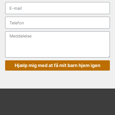
Hjælp mig med at få mit barn hjem igen