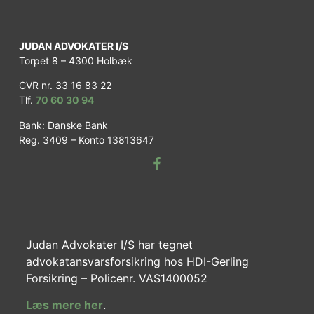
JUDAN ADVOKATER I/S
Torpet 8 – 4300 Holbæk
CVR nr. 33 16 83 22
Tlf.
70 60 30 94
Bank: Danske Bank
Reg. 3409 – Konto 13813647
Judan Advokater I/S har tegnet
advokatansvarsforsikring hos HDI-Gerling
Forsikring – Policenr. VAS1400052
Læs mere her
.