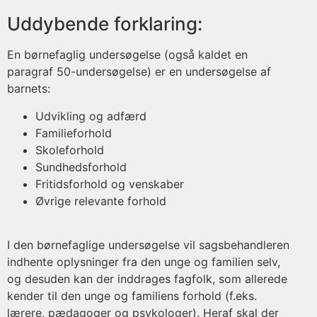
Uddybende forklaring:
En børnefaglig undersøgelse (også kaldet en
paragraf 50-undersøgelse) er en undersøgelse af
barnets:
Udvikling og adfærd
Familieforhold
Skoleforhold
Sundhedsforhold
Fritidsforhold og venskaber
Øvrige relevante forhold
I den børnefaglige undersøgelse vil sagsbehandleren
indhente oplysninger fra den unge og familien selv,
og desuden kan der inddrages fagfolk, som allerede
kender til den unge og familiens forhold (f.eks.
lærere, pædagoger og psykologer). Heraf skal der