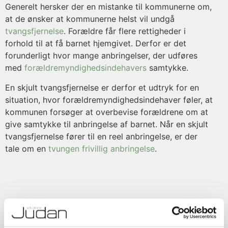
Generelt hersker der en mistanke til kommunerne om,
at de ønsker at kommunerne helst vil undgå
tvangsfjernelse
. Forældre får flere rettigheder i
forhold til at få barnet hjemgivet. Derfor er det
forunderligt hvor mange anbringelser, der udføres
med
forældremyndighedsindehavers
samtykke.
En skjult tvangsfjernelse er derfor et udtryk for en
situation, hvor forældremyndighedsindehaver føler, at
kommunen forsøger at overbevise forældrene om at
give samtykke til anbringelse af barnet. Når en skjult
tvangsfjernelse fører til en reel anbringelse, er der
tale om en
tvungen frivillig anbringelse
.
Har din familie været udsat for