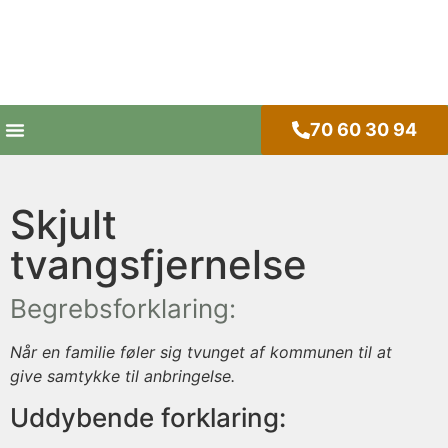
70 60 30 94
Skjult
tvangsfjernelse
Begrebsforklaring:
Når en familie føler sig tvunget af kommunen til at
give samtykke til anbringelse.
Uddybende forklaring: