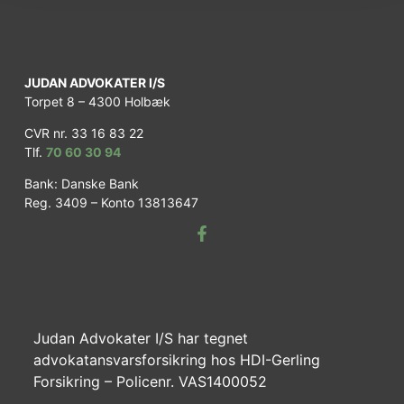
JUDAN ADVOKATER I/S
Torpet 8 – 4300 Holbæk
CVR nr. 33 16 83 22
Tlf.
70 60 30 94
Bank: Danske Bank
Reg. 3409 – Konto 13813647
Judan Advokater I/S har tegnet
advokatansvarsforsikring hos HDI-Gerling
Forsikring – Policenr. VAS1400052