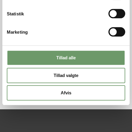
Statistik
Marketing
Tillad alle
Tillad valgte
Hjælp mig med at få mit barn hjem igen
Afvis