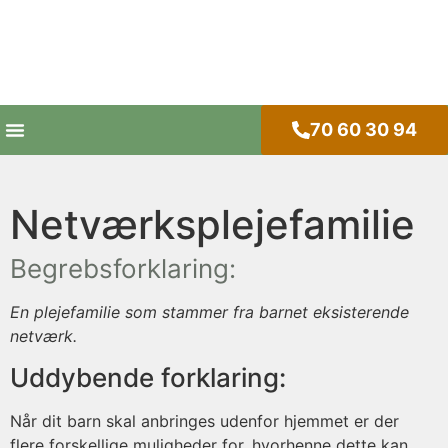
70 60 30 94
Netværksplejefamilie
Begrebsforklaring:
En plejefamilie som stammer fra barnet eksisterende
netværk.
Uddybende forklaring:
Når dit barn skal anbringes udenfor hjemmet er der
flere forskellige muligheder for, hvorhenne dette kan