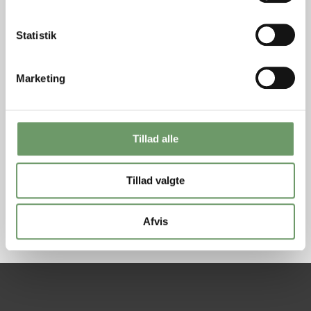
Statistik
Marketing
Tillad alle
Tillad valgte
Hjælp mig med at få mit barn hjem igen
Afvis