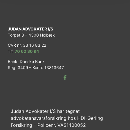
JUDAN ADVOKATER I/S
Torpet 8 – 4300 Holbæk
CVR nr. 33 16 83 22
Tlf.
70 60 30 94
Bank: Danske Bank
Reg. 3409 – Konto 13813647
Judan Advokater I/S har tegnet
advokatansvarsforsikring hos HDI-Gerling
Forsikring – Policenr. VAS1400052