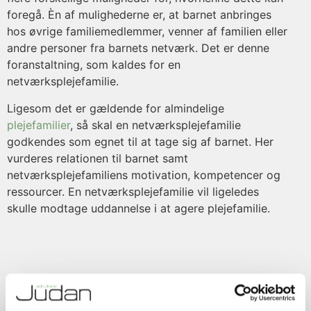
foregå. Èn af mulighederne er, at barnet anbringes
hos øvrige familiemedlemmer, venner af familien eller
andre personer fra barnets netværk. Det er denne
foranstaltning, som kaldes for en
netværksplejefamilie.
Ligesom det er gældende for almindelige
plejefamilier
, så skal en netværksplejefamilie
godkendes som egnet til at tage sig af barnet. Her
vurderes relationen til barnet samt
netværksplejefamiliens motivation, kompetencer og
ressourcer. En netværksplejefamilie vil ligeledes
skulle modtage uddannelse i at agere plejefamilie.
Skal dit barn i